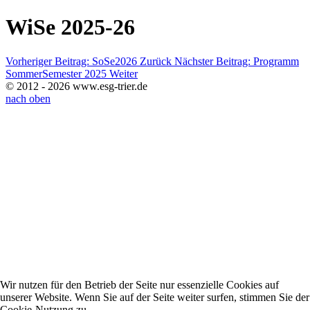
WiSe 2025-26
Vorheriger Beitrag: SoSe2026
Zurück
Nächster Beitrag: Programm
SommerSemester 2025
Weiter
© 2012 - 2026 www.esg-trier.de
nach oben
Wir nutzen für den Betrieb der Seite nur essenzielle Cookies auf
unserer Website. Wenn Sie auf der Seite weiter surfen, stimmen Sie der
Cookie-Nutzung zu.