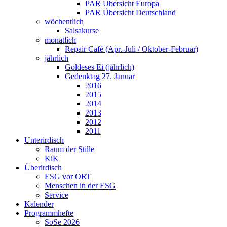
PAR Übersicht Europa
PAR Übersicht Deutschland
wöchentlich
Salsakurse
monatlich
Repair Café (Apr.-Juli / Oktober-Februar)
jährlich
Goldeses Ei (jährlich)
Gedenktag 27. Januar
2016
2015
2014
2013
2012
2011
Unterirdisch
Raum der Stille
KiK
Überirdisch
ESG vor ORT
Menschen in der ESG
Service
Kalender
Programmhefte
SoSe 2026