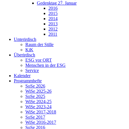
Gedenktag 27. Januar
2016
2015
2014
2013
2012
2011
Unterirdisch
Raum der Stille
KiK
Überirdisch
ESG vor ORT
Menschen in der ESG
Service
Kalender
Programmhefte
SoSe 2026
WiSe 2025-26
SoSe 2025
WiSe 2024-25
WiSe 2023-24
WiSe 2017-2018
SoSe 2017
WiSe 2016-2017
SoSe 2016