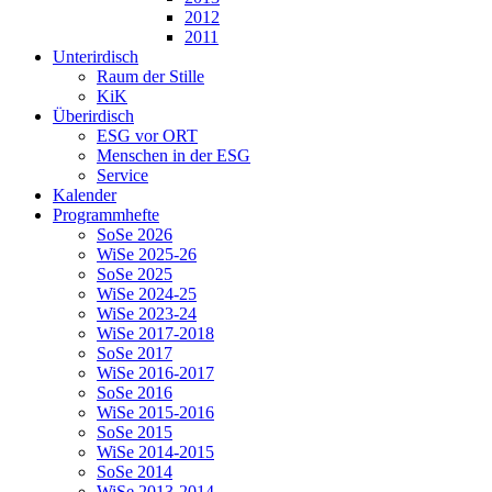
2012
2011
Unterirdisch
Raum der Stille
KiK
Überirdisch
ESG vor ORT
Menschen in der ESG
Service
Kalender
Programmhefte
SoSe 2026
WiSe 2025-26
SoSe 2025
WiSe 2024-25
WiSe 2023-24
WiSe 2017-2018
SoSe 2017
WiSe 2016-2017
SoSe 2016
WiSe 2015-2016
SoSe 2015
WiSe 2014-2015
SoSe 2014
WiSe 2013-2014