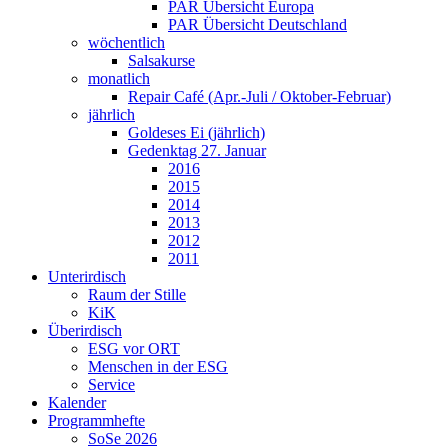
PAR Übersicht Europa
PAR Übersicht Deutschland
wöchentlich
Salsakurse
monatlich
Repair Café (Apr.-Juli / Oktober-Februar)
jährlich
Goldeses Ei (jährlich)
Gedenktag 27. Januar
2016
2015
2014
2013
2012
2011
Unterirdisch
Raum der Stille
KiK
Überirdisch
ESG vor ORT
Menschen in der ESG
Service
Kalender
Programmhefte
SoSe 2026