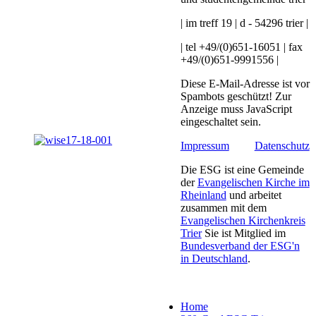
| im treff 19 | d - 54296 trier |
| tel +49/(0)651-16051 | fax
+49/(0)651-9991556 |
Diese E-Mail-Adresse ist vor
Spambots geschützt! Zur
Anzeige muss JavaScript
eingeschaltet sein.
Impressum
Datenschutz
Die ESG ist eine Gemeinde
der
Evangelischen Kirche im
Rheinland
und arbeitet
zusammen mit dem
Evangelischen Kirchenkreis
Trier
Sie ist Mitglied im
Bundesverband der ESG'n
in Deutschland
.
Home