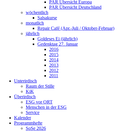
PAR Übersicht Europa
PAR Übersicht Deutschland
wöchentlich
Salsakurse
monatlich
Repair Café (Apr.-Juli / Oktober-Februar)
jährlich
Goldeses Ei (jährlich)
Gedenktag 27. Januar
2016
2015
2014
2013
2012
2011
Unterirdisch
Raum der Stille
KiK
Überirdisch
ESG vor ORT
Menschen in der ESG
Service
Kalender
Programmhefte
SoSe 2026