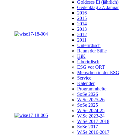
Goldeses Ei (jährlich)
Gedenktag 27. Januar
2016
2015
2014
2013
2012
2011
Unterirdisch
Raum der Stille
KiK
Überirdisch
ESG vor ORT
Menschen in der ESG
Service
Kalender
Programmhefte
SoSe 2026
WiSe 2025-26
SoSe 2025
WiSe 2024-25
WiSe 2023-24
WiSe 2017-2018
SoSe 2017
WiSe 2016-2017