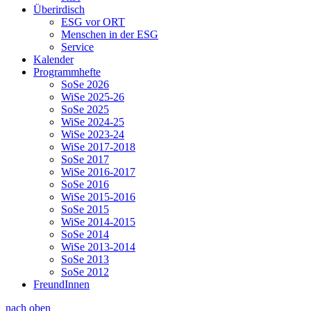
Überirdisch
ESG vor ORT
Menschen in der ESG
Service
Kalender
Programmhefte
SoSe 2026
WiSe 2025-26
SoSe 2025
WiSe 2024-25
WiSe 2023-24
WiSe 2017-2018
SoSe 2017
WiSe 2016-2017
SoSe 2016
WiSe 2015-2016
SoSe 2015
WiSe 2014-2015
SoSe 2014
WiSe 2013-2014
SoSe 2013
SoSe 2012
FreundInnen
nach oben