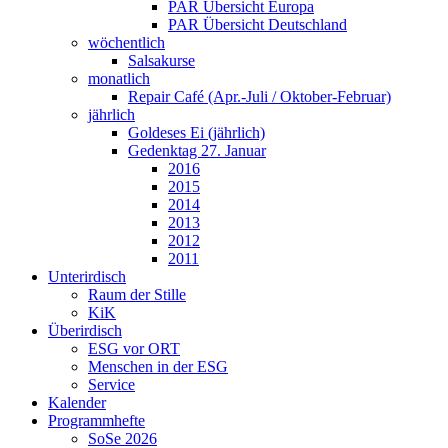
PAR Übersicht Europa
PAR Übersicht Deutschland
wöchentlich
Salsakurse
monatlich
Repair Café (Apr.-Juli / Oktober-Februar)
jährlich
Goldeses Ei (jährlich)
Gedenktag 27. Januar
2016
2015
2014
2013
2012
2011
Unterirdisch
Raum der Stille
KiK
Überirdisch
ESG vor ORT
Menschen in der ESG
Service
Kalender
Programmhefte
SoSe 2026