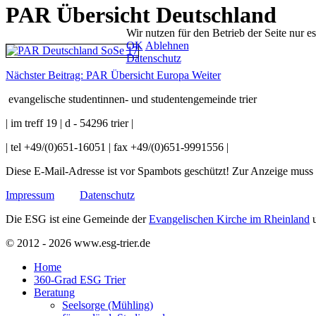
PAR Übersicht Deutschland
Wir nutzen für den Betrieb der Seite nur e
OK
Ablehnen
Datenschutz
Nächster Beitrag: PAR Übersicht Europa
Weiter
evangelische studentinnen- und studentengemeinde trier
| im treff 19 | d - 54296 trier |
| tel +49/(0)651-16051 | fax +49/(0)651-9991556 |
Diese E-Mail-Adresse ist vor Spambots geschützt! Zur Anzeige muss J
Impressum
Datenschutz
Die ESG ist eine Gemeinde der
Evangelischen Kirche im Rheinland
u
© 2012 - 2026 www.esg-trier.de
Home
360-Grad ESG Trier
Beratung
Seelsorge (Mühling)