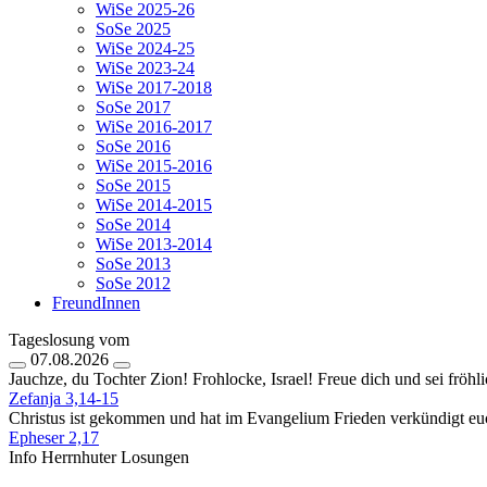
WiSe 2025-26
SoSe 2025
WiSe 2024-25
WiSe 2023-24
WiSe 2017-2018
SoSe 2017
WiSe 2016-2017
SoSe 2016
WiSe 2015-2016
SoSe 2015
WiSe 2014-2015
SoSe 2014
WiSe 2013-2014
SoSe 2013
SoSe 2012
FreundInnen
Tageslosung vom
07.08.2026
Jauchze, du Tochter Zion! Frohlocke, Israel! Freue dich und sei f
Zefanja 3,14-15
Christus ist gekommen und hat im Evangelium Frieden verkündigt euch
Epheser 2,17
Info Herrnhuter Losungen