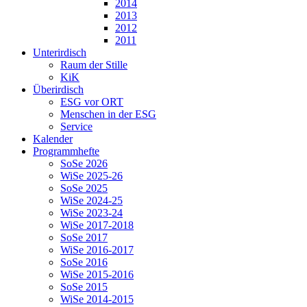
2014
2013
2012
2011
Unterirdisch
Raum der Stille
KiK
Überirdisch
ESG vor ORT
Menschen in der ESG
Service
Kalender
Programmhefte
SoSe 2026
WiSe 2025-26
SoSe 2025
WiSe 2024-25
WiSe 2023-24
WiSe 2017-2018
SoSe 2017
WiSe 2016-2017
SoSe 2016
WiSe 2015-2016
SoSe 2015
WiSe 2014-2015