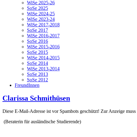
WiSe 2025-26
SoSe 2025
WiSe 2024-25
WiSe 2023-24
WiSe 2017-2018
SoSe 2017
WiSe 2016-2017
SoSe 2016
WiSe 2015-2016
SoSe 2015
WiSe 2014-2015
SoSe 2014
WiSe 2013-2014
SoSe 2013
SoSe 2012
FreundInnen
Clarissa Schmithüsen
Diese E-Mail-Adresse ist vor Spambots geschützt! Zur Anzeige muss J
(Beraterin für ausländische Studierende)