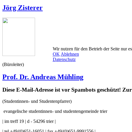
Jörg Zisterer
Wir nutzen für den Betrieb der Seite nur e
OK
Ablehnen
Datenschutz
(Büroleiter)
Prof. Dr. Andreas Mühling
Diese E-Mail-Adresse ist vor Spambots geschützt! Zur 
(Studentinnen- und Studentenpfarrer)
evangelische studentinnen- und studentengemeinde trier
| im treff 19 | d - 54296 trier |
| tel +49/(0)651-16051 | fax +49/(0)651-9991556 |