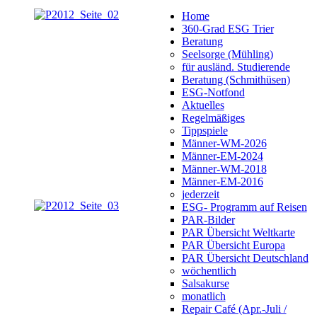
Home
360-Grad ESG Trier
Beratung
Seelsorge (Mühling)
für ausländ. Studierende
Beratung (Schmithüsen)
ESG-Notfond
Aktuelles
Regelmäßiges
Tippspiele
Männer-WM-2026
Männer-EM-2024
Männer-WM-2018
Männer-EM-2016
jederzeit
ESG- Programm auf Reisen
PAR-Bilder
PAR Übersicht Weltkarte
PAR Übersicht Europa
PAR Übersicht Deutschland
wöchentlich
Salsakurse
monatlich
Repair Café (Apr.-Juli /