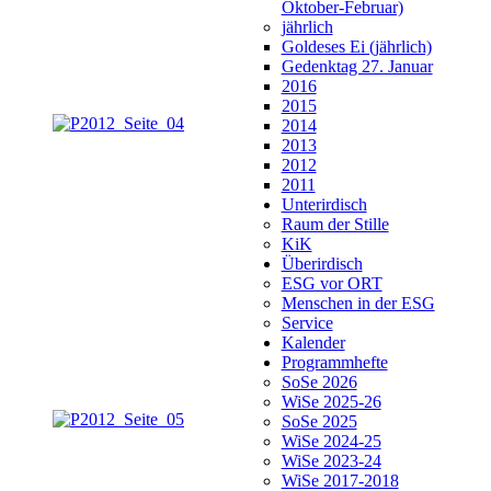
Oktober-Februar)
jährlich
Goldeses Ei (jährlich)
Gedenktag 27. Januar
2016
2015
2014
2013
2012
2011
Unterirdisch
Raum der Stille
KiK
Überirdisch
ESG vor ORT
Menschen in der ESG
Service
Kalender
Programmhefte
SoSe 2026
WiSe 2025-26
SoSe 2025
WiSe 2024-25
WiSe 2023-24
WiSe 2017-2018