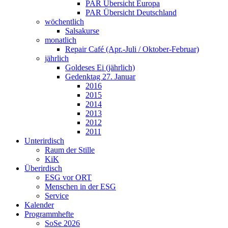
PAR Übersicht Europa
PAR Übersicht Deutschland
wöchentlich
Salsakurse
monatlich
Repair Café (Apr.-Juli / Oktober-Februar)
jährlich
Goldeses Ei (jährlich)
Gedenktag 27. Januar
2016
2015
2014
2013
2012
2011
Unterirdisch
Raum der Stille
KiK
Überirdisch
ESG vor ORT
Menschen in der ESG
Service
Kalender
Programmhefte
SoSe 2026