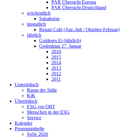
PAR Übersicht Europa
PAR Übersicht Deutschland
wöchentlich
Salsakurse
monatlich
Repair Café (Apr.-Juli / Oktober-Februar)
jährlich
Goldeses Ei (jährlich)
Gedenktag 27. Januar
2016
2015
2014
2013
2012
2011
Unterirdisch
Raum der Stille
KiK
Überirdisch
ESG vor ORT
Menschen in der ESG
Service
Kalender
Programmhefte
SoSe 2026