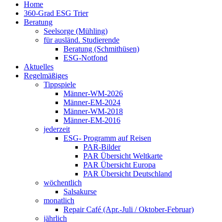
Home
360-Grad ESG Trier
Beratung
Seelsorge (Mühling)
für ausländ. Studierende
Beratung (Schmithüsen)
ESG-Notfond
Aktuelles
Regelmäßiges
Tippspiele
Männer-WM-2026
Männer-EM-2024
Männer-WM-2018
Männer-EM-2016
jederzeit
ESG- Programm auf Reisen
PAR-Bilder
PAR Übersicht Weltkarte
PAR Übersicht Europa
PAR Übersicht Deutschland
wöchentlich
Salsakurse
monatlich
Repair Café (Apr.-Juli / Oktober-Februar)
jährlich