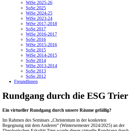
WiSe 2025-26
SoSe 2025
WiSe 2024-25
WiSe 2023-24
WiSe 2017-2018
SoSe 2017
WiSe 2016-2017
SoSe 2016
WiSe 2015-2016
SoSe 2015
WiSe 2014-2015
SoSe 2014
WiSe 2013-2014
SoSe 2013
SoSe 2012
FreundInnen
Rundgang durch die ESG Trier
Ein virtueller Rundgang durch unsere Räume gefällig?
Im Rahmen des Seminars „Christentum in der konkreten
Begegnung mit dem Anderen“ (Wintersemester 2024/2025) an der
Theologischen Fakultät Trier wurde dieser virtuelle Rundgang durch