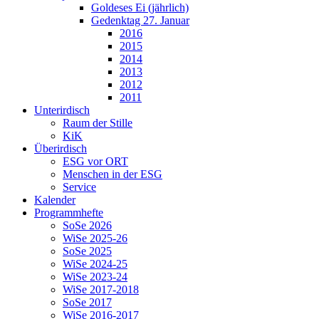
Goldeses Ei (jährlich)
Gedenktag 27. Januar
2016
2015
2014
2013
2012
2011
Unterirdisch
Raum der Stille
KiK
Überirdisch
ESG vor ORT
Menschen in der ESG
Service
Kalender
Programmhefte
SoSe 2026
WiSe 2025-26
SoSe 2025
WiSe 2024-25
WiSe 2023-24
WiSe 2017-2018
SoSe 2017
WiSe 2016-2017