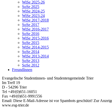
WiSe 2025-26
SoSe 2025
WiSe 2024-25
WiSe 2023-24
WiSe 2017-2018
SoSe 2017
WiSe 2016-2017
SoSe 2016
WiSe 2015-2016
SoSe 2015
WiSe 2014-2015
SoSe 2014
WiSe 2013-2014
SoSe 2013
SoSe 2012
FreundInnen
Evangelische Studentinnen- und Studentengemeinde Trier
Im Treff 19
D - 54296 Trier
Tel +49/(0)651-16051
Fax +49/(0)651-9991556
Email:
Diese E-Mail-Adresse ist vor Spambots geschützt! Zur Anzeige
www.esg-trier.de