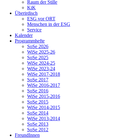
Raum der Stille
KiK
Überirdisch
ESG vor ORT
Menschen in der ESG
Service
Kalender
Programmhefte
SoSe 2026
WiSe 2025-26
SoSe 2025
WiSe 2024-25
WiSe 2023-24
WiSe 2017-2018
SoSe 2017
WiSe 2016-2017
SoSe 2016
WiSe 2015-2016
SoSe 2015
WiSe 2014-2015
SoSe 2014
WiSe 2013-2014
SoSe 2013
SoSe 2012
FreundInnen