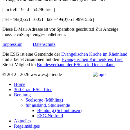
| im treff 19 | d - 54296 trier |
| tel +49/(0)651-16051 | fax +49/(0)651-9991556 |
Diese E-Mail-Adresse ist vor Spambots geschützt! Zur Anzeige
muss JavaScript eingeschaltet sein.
Impressum
Datenschutz
Die ESG ist eine Gemeinde der
Evangelischen Kirche im Rheinland
und arbeitet zusammen mit dem
Evangelischen Kirchenkreis Trier
Sie ist Mitglied im
Bundesverband der ESG'n in Deutschland
.
© 2012 - 2026 www.esg-trier.de
Home
360-Grad ESG Trier
Beratung
Seelsorge (Mühling)
für ausländ. Studierende
Beratung (Schmithüsen)
ESG-Notfond
Aktuelles
Regelmäßiges