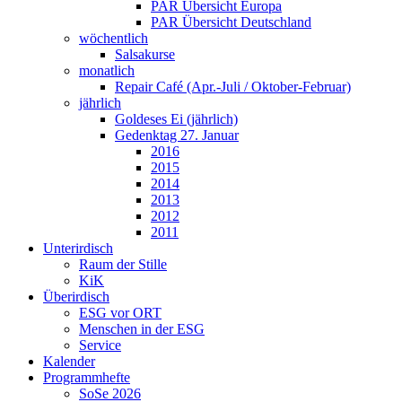
PAR Übersicht Europa
PAR Übersicht Deutschland
wöchentlich
Salsakurse
monatlich
Repair Café (Apr.-Juli / Oktober-Februar)
jährlich
Goldeses Ei (jährlich)
Gedenktag 27. Januar
2016
2015
2014
2013
2012
2011
Unterirdisch
Raum der Stille
KiK
Überirdisch
ESG vor ORT
Menschen in der ESG
Service
Kalender
Programmhefte
SoSe 2026