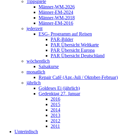
Tippspiele
Männer-WM-2026
Männer-EM-2024
Männer-WM-2018
Männer-EM-2016
jederzeit
ESG- Programm auf Reisen
PAR-Bilder
PAR Übersicht Weltkarte
PAR Übersicht Europa
PAR Übersicht Deutschland
wöchentlich
Salsakurse
monatlich
Repair Café (Apr.-Juli / Oktober-Februar)
jährlich
Goldeses Ei (jährlich)
Gedenktag 27. Januar
2016
2015
2014
2013
2012
2011
Unterirdisch