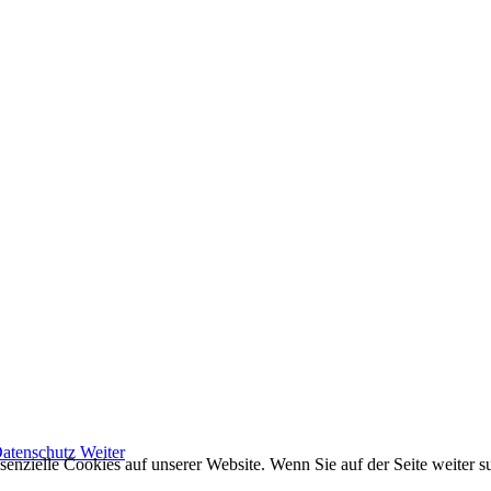
Datenschutz
Weiter
ssenzielle Cookies auf unserer Website. Wenn Sie auf der Seite weiter