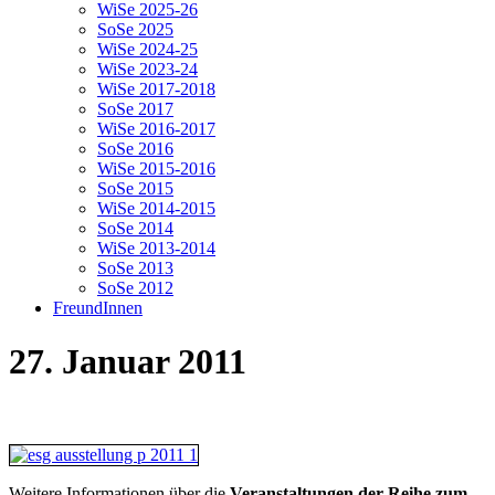
WiSe 2025-26
SoSe 2025
WiSe 2024-25
WiSe 2023-24
WiSe 2017-2018
SoSe 2017
WiSe 2016-2017
SoSe 2016
WiSe 2015-2016
SoSe 2015
WiSe 2014-2015
SoSe 2014
WiSe 2013-2014
SoSe 2013
SoSe 2012
FreundInnen
27. Januar 2011
Weitere Informationen über die
Veranstaltungen der Reihe zum