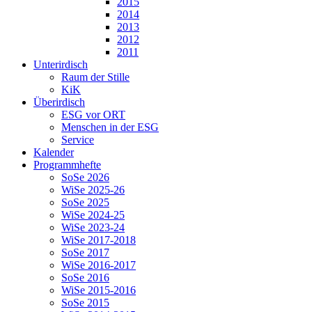
2015
2014
2013
2012
2011
Unterirdisch
Raum der Stille
KiK
Überirdisch
ESG vor ORT
Menschen in der ESG
Service
Kalender
Programmhefte
SoSe 2026
WiSe 2025-26
SoSe 2025
WiSe 2024-25
WiSe 2023-24
WiSe 2017-2018
SoSe 2017
WiSe 2016-2017
SoSe 2016
WiSe 2015-2016
SoSe 2015