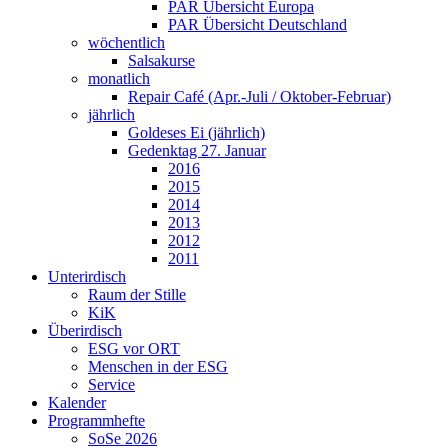
PAR Übersicht Europa
PAR Übersicht Deutschland
wöchentlich
Salsakurse
monatlich
Repair Café (Apr.-Juli / Oktober-Februar)
jährlich
Goldeses Ei (jährlich)
Gedenktag 27. Januar
2016
2015
2014
2013
2012
2011
Unterirdisch
Raum der Stille
KiK
Überirdisch
ESG vor ORT
Menschen in der ESG
Service
Kalender
Programmhefte
SoSe 2026