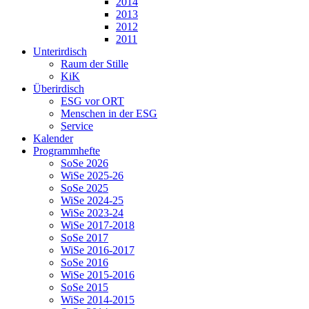
2014
2013
2012
2011
Unterirdisch
Raum der Stille
KiK
Überirdisch
ESG vor ORT
Menschen in der ESG
Service
Kalender
Programmhefte
SoSe 2026
WiSe 2025-26
SoSe 2025
WiSe 2024-25
WiSe 2023-24
WiSe 2017-2018
SoSe 2017
WiSe 2016-2017
SoSe 2016
WiSe 2015-2016
SoSe 2015
WiSe 2014-2015