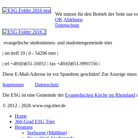
Wir nutzen für den Betrieb der Seite nur e
OK
Ablehnen
Datenschutz
evangelische studentinnen- und studentengemeinde trier
| im treff 19 | d - 54296 trier |
| tel +49/(0)651-16051 | fax +49/(0)651-9991556 |
Diese E-Mail-Adresse ist vor Spambots geschützt! Zur Anzeige muss J
Impressum
Datenschutz
Die ESG ist eine Gemeinde der
Evangelischen Kirche im Rheinland
u
© 2012 - 2026 www.esg-trier.de
Home
360-Grad ESG Trier
Beratung
Seelsorge (Mühling)