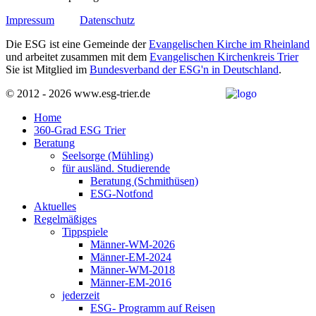
Impressum
Datenschutz
Die ESG ist eine Gemeinde der
Evangelischen Kirche im Rheinland
und arbeitet zusammen mit dem
Evangelischen Kirchenkreis Trier
Sie ist Mitglied im
Bundesverband der ESG'n in Deutschland
.
© 2012 - 2026 www.esg-trier.de
Home
360-Grad ESG Trier
Beratung
Seelsorge (Mühling)
für ausländ. Studierende
Beratung (Schmithüsen)
ESG-Notfond
Aktuelles
Regelmäßiges
Tippspiele
Männer-WM-2026
Männer-EM-2024
Männer-WM-2018
Männer-EM-2016
jederzeit
ESG- Programm auf Reisen