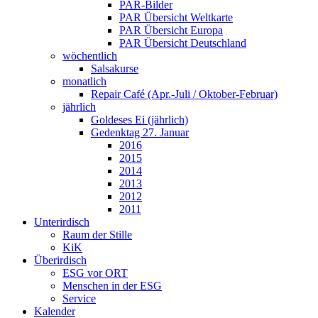
PAR-Bilder
PAR Übersicht Weltkarte
PAR Übersicht Europa
PAR Übersicht Deutschland
wöchentlich
Salsakurse
monatlich
Repair Café (Apr.-Juli / Oktober-Februar)
jährlich
Goldeses Ei (jährlich)
Gedenktag 27. Januar
2016
2015
2014
2013
2012
2011
Unterirdisch
Raum der Stille
KiK
Überirdisch
ESG vor ORT
Menschen in der ESG
Service
Kalender