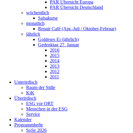
PAR Übersicht Europa
PAR Übersicht Deutschland
wöchentlich
Salsakurse
monatlich
Repair Café (Apr.-Juli / Oktober-Februar)
jährlich
Goldeses Ei (jährlich)
Gedenktag 27. Januar
2016
2015
2014
2013
2012
2011
Unterirdisch
Raum der Stille
KiK
Überirdisch
ESG vor ORT
Menschen in der ESG
Service
Kalender
Programmhefte
SoSe 2026