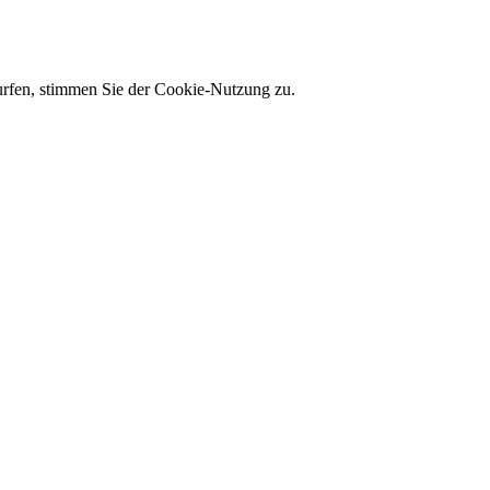
 surfen, stimmen Sie der Cookie-Nutzung zu.