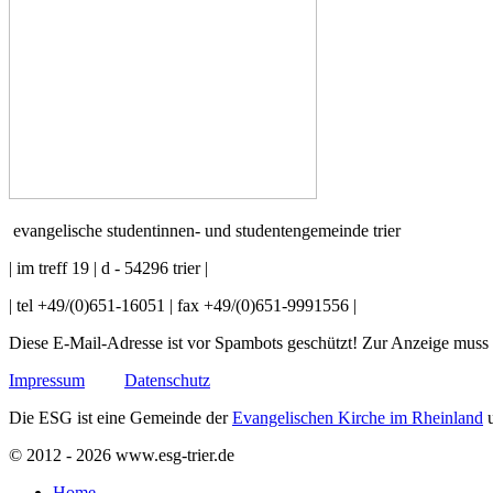
evangelische studentinnen- und studentengemeinde trier
| im treff 19 | d - 54296 trier |
| tel +49/(0)651-16051 | fax +49/(0)651-9991556 |
Diese E-Mail-Adresse ist vor Spambots geschützt! Zur Anzeige muss J
Impressum
Datenschutz
Die ESG ist eine Gemeinde der
Evangelischen Kirche im Rheinland
u
© 2012 - 2026 www.esg-trier.de
Home