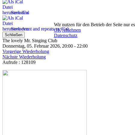
Save iCal
Wir nutzen für den Betrieb der Seite nur e
Save event and repeats as iCal
OK
Ablehnen
Schließen
Datenschutz
The lovely Mr. Singing Club
Donnerstag, 05. Februar 2026, 20:00 - 22:00
Vorgerige Wiederholung
Nächste Wiederholung
Aufrufe
: 128109