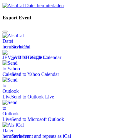
Export Event
Save iCal
Send to Google Calendar
Send to Yahoo Calendar
Send to Outlook Live
Send to Microsoft Outlook
Save event and repeats as iCal