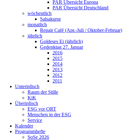
PAR Übersicht Europa
PAR Übersicht Deutschland
wöchentlich
Salsakurse
monatlich
Repair Café (Apr.-Juli / Oktober-Februar)
jährlich
Goldeses Ei (jährlich)
Gedenktag 27. Januar
2016
2015
2014
2013
2012
2011
Unterirdisch
Raum der Stille
KiK
Überirdisch
ESG vor ORT
Menschen in der ESG
Service
Kalender
Programmhefte
SoSe 2026