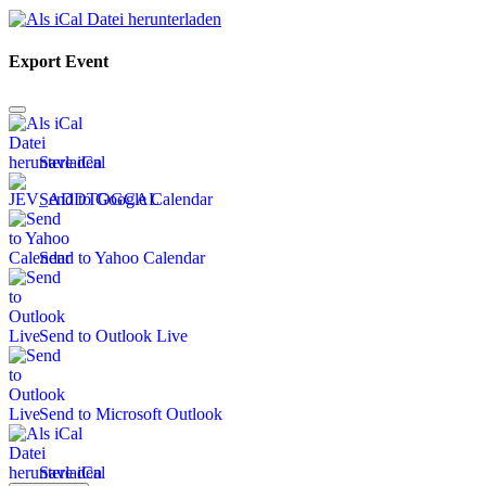
Export Event
Save iCal
Send to Google Calendar
Send to Yahoo Calendar
Send to Outlook Live
Send to Microsoft Outlook
Save iCal