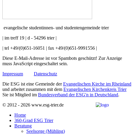
evangelische studentinnen- und studentengemeinde trier
| im treff 19 | d - 54296 trier |
| tel +49/(0)651-16051 | fax +49/(0)651-9991556 |
Diese E-Mail-Adresse ist vor Spambots geschützt! Zur Anzeige
muss JavaScript eingeschaltet sein.
Impressum
Datenschutz
Die ESG ist eine Gemeinde der
Evangelischen Kirche im Rheinland
und arbeitet zusammen mit dem
Evangelischen Kirchenkreis Trier
Sie ist Mitglied im
Bundesverband der ESG'n in Deutschland
.
© 2012 - 2026 www.esg-trier.de
Home
360-Grad ESG Trier
Beratung
Seelsorge (Mühling)