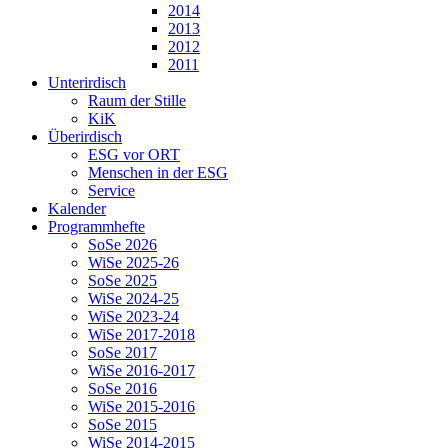
2014
2013
2012
2011
Unterirdisch
Raum der Stille
KiK
Überirdisch
ESG vor ORT
Menschen in der ESG
Service
Kalender
Programmhefte
SoSe 2026
WiSe 2025-26
SoSe 2025
WiSe 2024-25
WiSe 2023-24
WiSe 2017-2018
SoSe 2017
WiSe 2016-2017
SoSe 2016
WiSe 2015-2016
SoSe 2015
WiSe 2014-2015