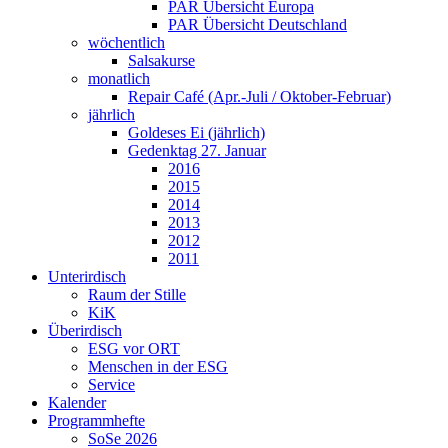
PAR Übersicht Europa
PAR Übersicht Deutschland
wöchentlich
Salsakurse
monatlich
Repair Café (Apr.-Juli / Oktober-Februar)
jährlich
Goldeses Ei (jährlich)
Gedenktag 27. Januar
2016
2015
2014
2013
2012
2011
Unterirdisch
Raum der Stille
KiK
Überirdisch
ESG vor ORT
Menschen in der ESG
Service
Kalender
Programmhefte
SoSe 2026