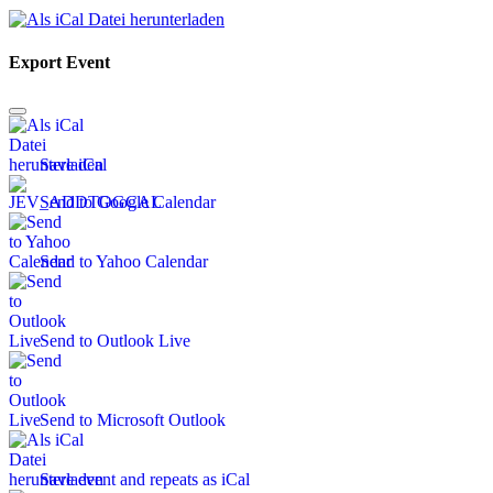
Export Event
Save iCal
Send to Google Calendar
Send to Yahoo Calendar
Send to Outlook Live
Send to Microsoft Outlook
Save event and repeats as iCal