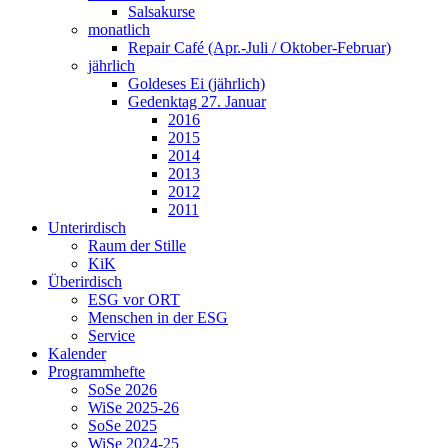
Salsakurse
monatlich
Repair Café (Apr.-Juli / Oktober-Februar)
jährlich
Goldeses Ei (jährlich)
Gedenktag 27. Januar
2016
2015
2014
2013
2012
2011
Unterirdisch
Raum der Stille
KiK
Überirdisch
ESG vor ORT
Menschen in der ESG
Service
Kalender
Programmhefte
SoSe 2026
WiSe 2025-26
SoSe 2025
WiSe 2024-25