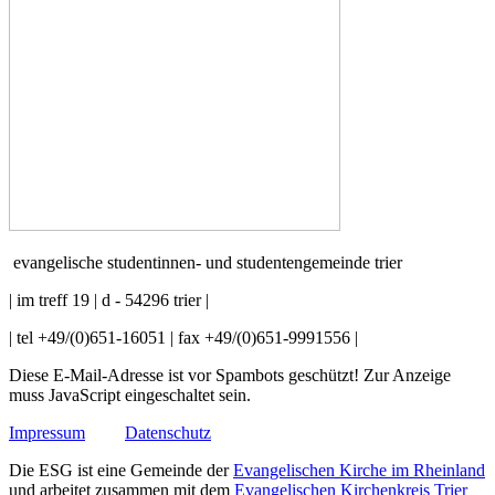
evangelische studentinnen- und studentengemeinde trier
| im treff 19 | d - 54296 trier |
| tel +49/(0)651-16051 | fax +49/(0)651-9991556 |
Diese E-Mail-Adresse ist vor Spambots geschützt! Zur Anzeige
muss JavaScript eingeschaltet sein.
Impressum
Datenschutz
Die ESG ist eine Gemeinde der
Evangelischen Kirche im Rheinland
und arbeitet zusammen mit dem
Evangelischen Kirchenkreis Trier