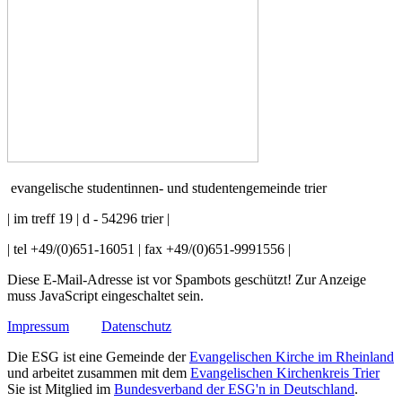
evangelische studentinnen- und studentengemeinde trier
| im treff 19 | d - 54296 trier |
| tel +49/(0)651-16051 | fax +49/(0)651-9991556 |
Diese E-Mail-Adresse ist vor Spambots geschützt! Zur Anzeige
muss JavaScript eingeschaltet sein.
Impressum
Datenschutz
Die ESG ist eine Gemeinde der
Evangelischen Kirche im Rheinland
und arbeitet zusammen mit dem
Evangelischen Kirchenkreis Trier
Sie ist Mitglied im
Bundesverband der ESG'n in Deutschland
.