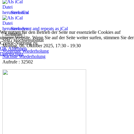
Save iCal
Save event and repeats as iCal
Wir nutzen für den Betrieb der Seite nur essenzielle Cookies auf
Schließen
unserer Website. Wenn Sie auf der Seite weiter surfen, stimmen Sie der
SHG Hochsensibilität
Cookie-Nutzung zu.
Montag, 06. Oktober 2025, 17:30 - 19:30
OK
Ablehnen
Vorgerige Wiederholung
Datenschutz
Nächste Wiederholung
Aufrufe
: 32502