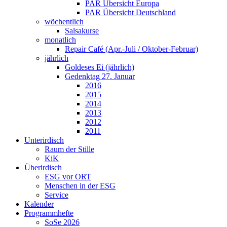
PAR Übersicht Europa
PAR Übersicht Deutschland
wöchentlich
Salsakurse
monatlich
Repair Café (Apr.-Juli / Oktober-Februar)
jährlich
Goldeses Ei (jährlich)
Gedenktag 27. Januar
2016
2015
2014
2013
2012
2011
Unterirdisch
Raum der Stille
KiK
Überirdisch
ESG vor ORT
Menschen in der ESG
Service
Kalender
Programmhefte
SoSe 2026