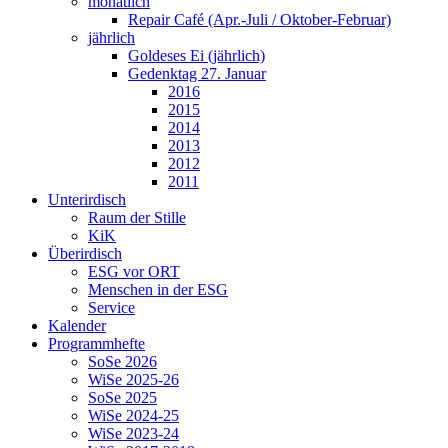
monatlich
Repair Café (Apr.-Juli / Oktober-Februar)
jährlich
Goldeses Ei (jährlich)
Gedenktag 27. Januar
2016
2015
2014
2013
2012
2011
Unterirdisch
Raum der Stille
KiK
Überirdisch
ESG vor ORT
Menschen in der ESG
Service
Kalender
Programmhefte
SoSe 2026
WiSe 2025-26
SoSe 2025
WiSe 2024-25
WiSe 2023-24