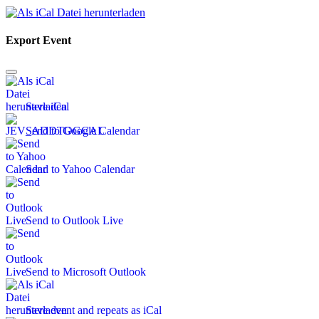
Export Event
Save iCal
Send to Google Calendar
Send to Yahoo Calendar
Send to Outlook Live
Send to Microsoft Outlook
Save event and repeats as iCal