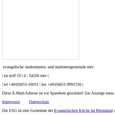
evangelische studentinnen- und studentengemeinde trier
| im treff 19 | d - 54296 trier |
| tel +49/(0)651-16051 | fax +49/(0)651-9991556 |
Diese E-Mail-Adresse ist vor Spambots geschützt! Zur Anzeige muss J
Impressum
Datenschutz
Die ESG ist eine Gemeinde der
Evangelischen Kirche im Rheinland
u