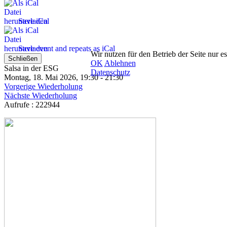
Save iCal
Save event and repeats as iCal
Wir nutzen für den Betrieb der Seite nur e
Schließen
OK
Ablehnen
Salsa in der ESG
Datenschutz
Montag, 18. Mai 2026, 19:30 - 21:30
Vorgerige Wiederholung
Nächste Wiederholung
Aufrufe
: 222944