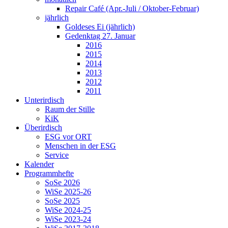
Repair Café (Apr.-Juli / Oktober-Februar)
jährlich
Goldeses Ei (jährlich)
Gedenktag 27. Januar
2016
2015
2014
2013
2012
2011
Unterirdisch
Raum der Stille
KiK
Überirdisch
ESG vor ORT
Menschen in der ESG
Service
Kalender
Programmhefte
SoSe 2026
WiSe 2025-26
SoSe 2025
WiSe 2024-25
WiSe 2023-24