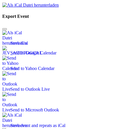
Export Event
Save iCal
Send to Google Calendar
Send to Yahoo Calendar
Send to Outlook Live
Send to Microsoft Outlook
Save event and repeats as iCal