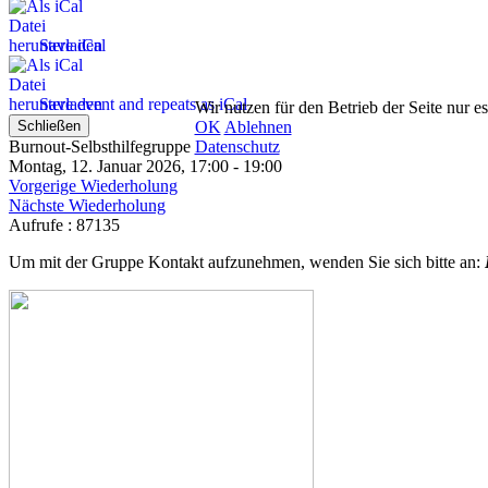
Save iCal
Save event and repeats as iCal
Wir nutzen für den Betrieb der Seite nur e
OK
Ablehnen
Schließen
Datenschutz
Burnout-Selbsthilfegruppe
Montag, 12. Januar 2026, 17:00 - 19:00
Vorgerige Wiederholung
Nächste Wiederholung
Aufrufe
: 87135
Um mit der Gruppe Kontakt aufzunehmen, wenden Sie sich bitte an: