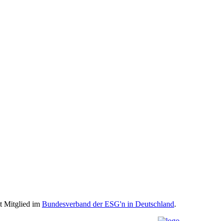
st Mitglied im
Bundesverband der ESG'n in Deutschland
.