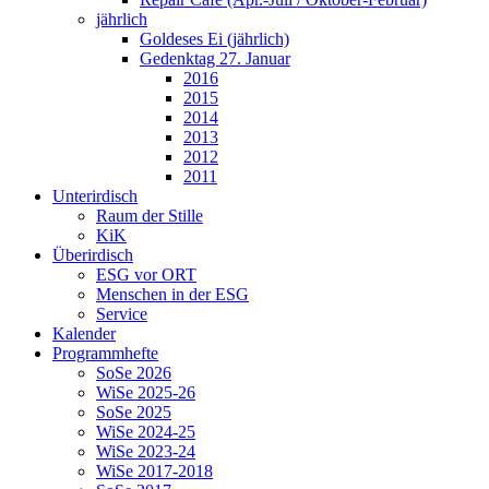
jährlich
Goldeses Ei (jährlich)
Gedenktag 27. Januar
2016
2015
2014
2013
2012
2011
Unterirdisch
Raum der Stille
KiK
Überirdisch
ESG vor ORT
Menschen in der ESG
Service
Kalender
Programmhefte
SoSe 2026
WiSe 2025-26
SoSe 2025
WiSe 2024-25
WiSe 2023-24
WiSe 2017-2018