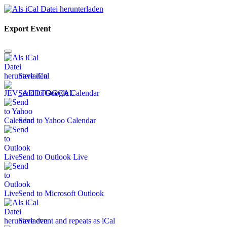
Export Event
Save iCal
Send to Google Calendar
Send to Yahoo Calendar
Send to Outlook Live
Send to Microsoft Outlook
Save event and repeats as iCal