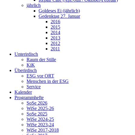
jährlich
Goldeses Ei (jährlich)
Gedenktag 27. Januar
2016
2015
2014
2013
2012
2011
Unterirdisch
Raum der Stille
KiK
Überirdisch
ESG vor ORT
Menschen in der ESG
Service
Kalender
Programmhefte
SoSe 2026
WiSe 2025-26
SoSe 2025
WiSe 2024-25
WiSe 2023-24
WiSe 2017-2018