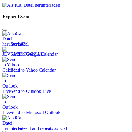
Export Event
Save iCal
Send to Google Calendar
Send to Yahoo Calendar
Send to Outlook Live
Send to Microsoft Outlook
Save event and repeats as iCal