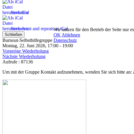
Save iCal
Save event and repeats as iCal
Wir nutzen für den Betrieb der Seite nur e
OK
Ablehnen
Schließen
Datenschutz
Burnout-Selbsthilfegruppe
Montag, 22. Juni 2026, 17:00 - 19:00
Vorgerige Wiederholung
Nächste Wiederholung
Aufrufe
: 87136
Um mit der Gruppe Kontakt aufzunehmen, wenden Sie sich bitte an: