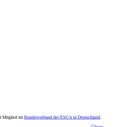
st Mitglied im
Bundesverband der ESG'n in Deutschland
.