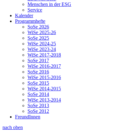
Menschen in der ESG
Service
Kalender
Programmhefte
SoSe 2026
WiSe 2025-26
SoSe 2025
WiSe 2024-25
WiSe 2023-24
WiSe 2017-2018
SoSe 2017
WiSe 2016-2017
SoSe 2016
WiSe 2015-2016
SoSe 2015
WiSe 2014-2015
SoSe 2014
WiSe 2013-2014
SoSe 2013
SoSe 2012
FreundInnen
nach oben