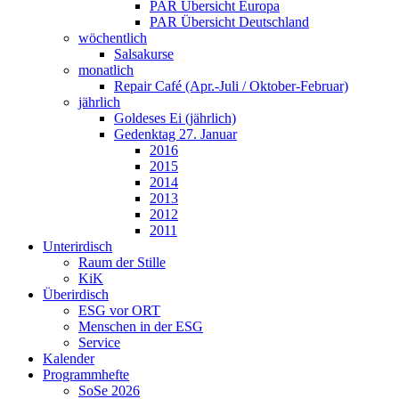
PAR Übersicht Europa
PAR Übersicht Deutschland
wöchentlich
Salsakurse
monatlich
Repair Café (Apr.-Juli / Oktober-Februar)
jährlich
Goldeses Ei (jährlich)
Gedenktag 27. Januar
2016
2015
2014
2013
2012
2011
Unterirdisch
Raum der Stille
KiK
Überirdisch
ESG vor ORT
Menschen in der ESG
Service
Kalender
Programmhefte
SoSe 2026