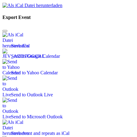
Export Event
Save iCal
Send to Google Calendar
Send to Yahoo Calendar
Send to Outlook Live
Send to Microsoft Outlook
Save event and repeats as iCal