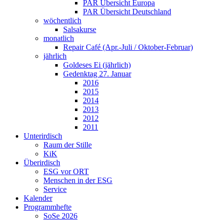
PAR Übersicht Europa
PAR Übersicht Deutschland
wöchentlich
Salsakurse
monatlich
Repair Café (Apr.-Juli / Oktober-Februar)
jährlich
Goldeses Ei (jährlich)
Gedenktag 27. Januar
2016
2015
2014
2013
2012
2011
Unterirdisch
Raum der Stille
KiK
Überirdisch
ESG vor ORT
Menschen in der ESG
Service
Kalender
Programmhefte
SoSe 2026