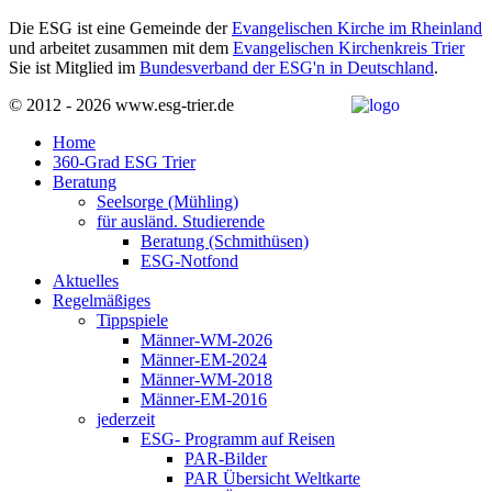
Die ESG ist eine Gemeinde der
Evangelischen Kirche im Rheinland
und arbeitet zusammen mit dem
Evangelischen Kirchenkreis Trier
Sie ist Mitglied im
Bundesverband der ESG'n in Deutschland
.
© 2012 - 2026 www.esg-trier.de
Home
360-Grad ESG Trier
Beratung
Seelsorge (Mühling)
für ausländ. Studierende
Beratung (Schmithüsen)
ESG-Notfond
Aktuelles
Regelmäßiges
Tippspiele
Männer-WM-2026
Männer-EM-2024
Männer-WM-2018
Männer-EM-2016
jederzeit
ESG- Programm auf Reisen
PAR-Bilder
PAR Übersicht Weltkarte