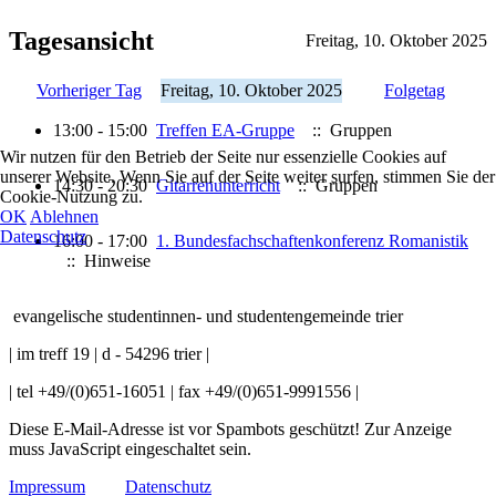
Tagesansicht
Freitag, 10. Oktober 2025
Vorheriger Tag
Freitag, 10. Oktober 2025
Folgetag
13:00 - 15:00
Treffen EA-Gruppe
:: Gruppen
Wir nutzen für den Betrieb der Seite nur essenzielle Cookies auf
unserer Website. Wenn Sie auf der Seite weiter surfen, stimmen Sie der
14:30 - 20:30
Gitarrenunterricht
:: Gruppen
Cookie-Nutzung zu.
OK
Ablehnen
Datenschutz
16:00 - 17:00
1. Bundesfachschaftenkonferenz Romanistik
:: Hinweise
evangelische studentinnen- und studentengemeinde trier
| im treff 19 | d - 54296 trier |
| tel +49/(0)651-16051 | fax +49/(0)651-9991556 |
Diese E-Mail-Adresse ist vor Spambots geschützt! Zur Anzeige
muss JavaScript eingeschaltet sein.
Impressum
Datenschutz