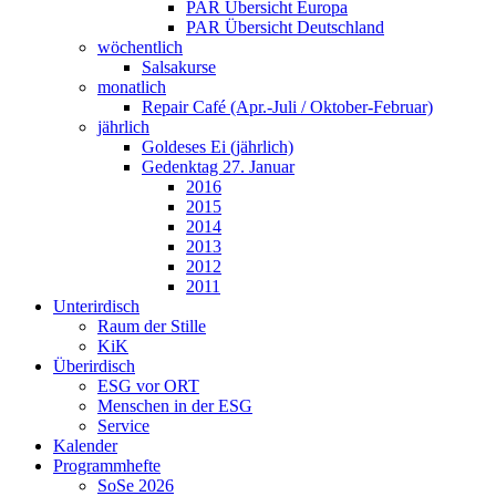
PAR Übersicht Europa
PAR Übersicht Deutschland
wöchentlich
Salsakurse
monatlich
Repair Café (Apr.-Juli / Oktober-Februar)
jährlich
Goldeses Ei (jährlich)
Gedenktag 27. Januar
2016
2015
2014
2013
2012
2011
Unterirdisch
Raum der Stille
KiK
Überirdisch
ESG vor ORT
Menschen in der ESG
Service
Kalender
Programmhefte
SoSe 2026