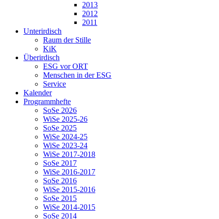
2013
2012
2011
Unterirdisch
Raum der Stille
KiK
Überirdisch
ESG vor ORT
Menschen in der ESG
Service
Kalender
Programmhefte
SoSe 2026
WiSe 2025-26
SoSe 2025
WiSe 2024-25
WiSe 2023-24
WiSe 2017-2018
SoSe 2017
WiSe 2016-2017
SoSe 2016
WiSe 2015-2016
SoSe 2015
WiSe 2014-2015
SoSe 2014