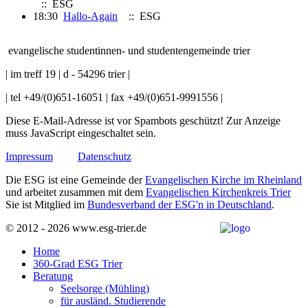
:: ESG
18:30
Hallo-Again
:: ESG
evangelische studentinnen- und studentengemeinde trier
| im treff 19 | d - 54296 trier |
| tel +49/(0)651-16051 | fax +49/(0)651-9991556 |
Diese E-Mail-Adresse ist vor Spambots geschützt! Zur Anzeige
muss JavaScript eingeschaltet sein.
Impressum
Datenschutz
Die ESG ist eine Gemeinde der
Evangelischen Kirche im Rheinland
und arbeitet zusammen mit dem
Evangelischen Kirchenkreis Trier
Sie ist Mitglied im
Bundesverband der ESG'n in Deutschland
.
© 2012 - 2026 www.esg-trier.de
Home
360-Grad ESG Trier
Beratung
Seelsorge (Mühling)
für ausländ. Studierende