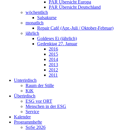
PAR Übersicht Europa
PAR Übersicht Deutschland
wöchentlich
Salsakurse
monatlich
Repair Café (Apr.-Juli / Oktober-Februar)
jährlich
Goldeses Ei (jährlich)
Gedenktag 27. Januar
2016
2015
2014
2013
2012
2011
Unterirdisch
Raum der Stille
KiK
Überirdisch
ESG vor ORT
Menschen in der ESG
Service
Kalender
Programmhefte
SoSe 2026