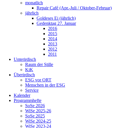
monatlich
Repair Café (Apr.-Juli / Oktober-Februar)
jährlich
Goldeses Ei (jährlich)
Gedenktag 27. Januar
2016
2015
2014
2013
2012
2011
Unterirdisch
Raum der Stille
KiK
Überirdisch
ESG vor ORT
Menschen in der ESG
Service
Kalender
Programmhefte
SoSe 2026
WiSe 2025-26
SoSe 2025
WiSe 2024-25
WiSe 2023-24