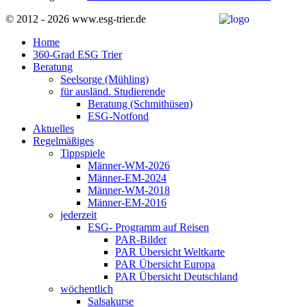
© 2012 - 2026 www.esg-trier.de
Home
360-Grad ESG Trier
Beratung
Seelsorge (Mühling)
für ausländ. Studierende
Beratung (Schmithüsen)
ESG-Notfond
Aktuelles
Regelmäßiges
Tippspiele
Männer-WM-2026
Männer-EM-2024
Männer-WM-2018
Männer-EM-2016
jederzeit
ESG- Programm auf Reisen
PAR-Bilder
PAR Übersicht Weltkarte
PAR Übersicht Europa
PAR Übersicht Deutschland
wöchentlich
Salsakurse