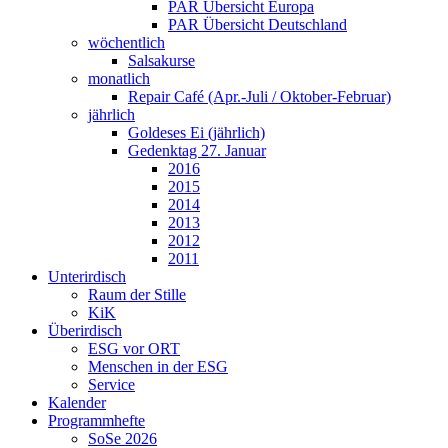
PAR Übersicht Europa
PAR Übersicht Deutschland
wöchentlich
Salsakurse
monatlich
Repair Café (Apr.-Juli / Oktober-Februar)
jährlich
Goldeses Ei (jährlich)
Gedenktag 27. Januar
2016
2015
2014
2013
2012
2011
Unterirdisch
Raum der Stille
KiK
Überirdisch
ESG vor ORT
Menschen in der ESG
Service
Kalender
Programmhefte
SoSe 2026