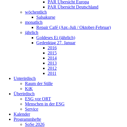
PAR Übersicht Europa
PAR Übersicht Deutschland
wöchentlich
Salsakurse
monatlich
Repair Café (Apr.-Juli / Oktober-Februar)
jährlich
Goldeses Ei (jährlich)
Gedenktag 27. Januar
2016
2015
2014
2013
2012
2011
Unterirdisch
Raum der Stille
KiK
Überirdisch
ESG vor ORT
Menschen in der ESG
Service
Kalender
Programmhefte
SoSe 2026