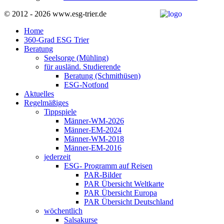
© 2012 - 2026 www.esg-trier.de
Home
360-Grad ESG Trier
Beratung
Seelsorge (Mühling)
für ausländ. Studierende
Beratung (Schmithüsen)
ESG-Notfond
Aktuelles
Regelmäßiges
Tippspiele
Männer-WM-2026
Männer-EM-2024
Männer-WM-2018
Männer-EM-2016
jederzeit
ESG- Programm auf Reisen
PAR-Bilder
PAR Übersicht Weltkarte
PAR Übersicht Europa
PAR Übersicht Deutschland
wöchentlich
Salsakurse