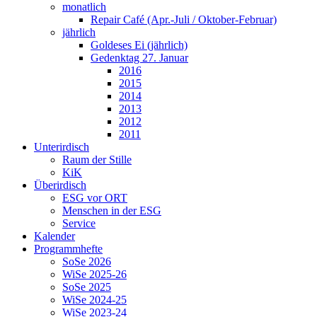
monatlich
Repair Café (Apr.-Juli / Oktober-Februar)
jährlich
Goldeses Ei (jährlich)
Gedenktag 27. Januar
2016
2015
2014
2013
2012
2011
Unterirdisch
Raum der Stille
KiK
Überirdisch
ESG vor ORT
Menschen in der ESG
Service
Kalender
Programmhefte
SoSe 2026
WiSe 2025-26
SoSe 2025
WiSe 2024-25
WiSe 2023-24