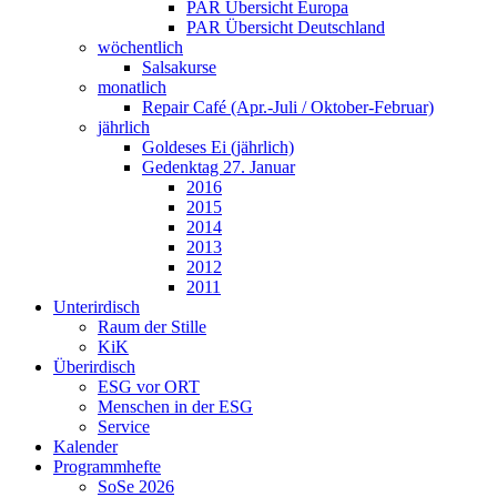
PAR Übersicht Europa
PAR Übersicht Deutschland
wöchentlich
Salsakurse
monatlich
Repair Café (Apr.-Juli / Oktober-Februar)
jährlich
Goldeses Ei (jährlich)
Gedenktag 27. Januar
2016
2015
2014
2013
2012
2011
Unterirdisch
Raum der Stille
KiK
Überirdisch
ESG vor ORT
Menschen in der ESG
Service
Kalender
Programmhefte
SoSe 2026