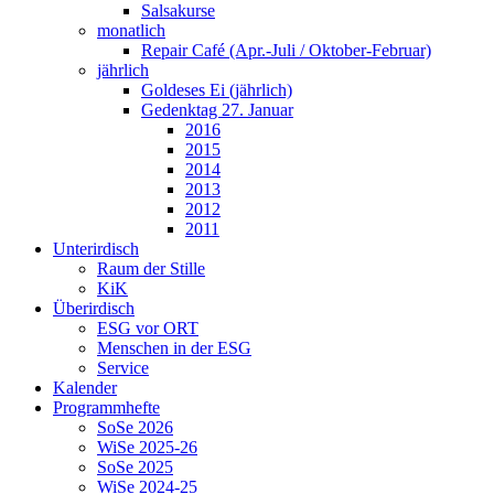
Salsakurse
monatlich
Repair Café (Apr.-Juli / Oktober-Februar)
jährlich
Goldeses Ei (jährlich)
Gedenktag 27. Januar
2016
2015
2014
2013
2012
2011
Unterirdisch
Raum der Stille
KiK
Überirdisch
ESG vor ORT
Menschen in der ESG
Service
Kalender
Programmhefte
SoSe 2026
WiSe 2025-26
SoSe 2025
WiSe 2024-25