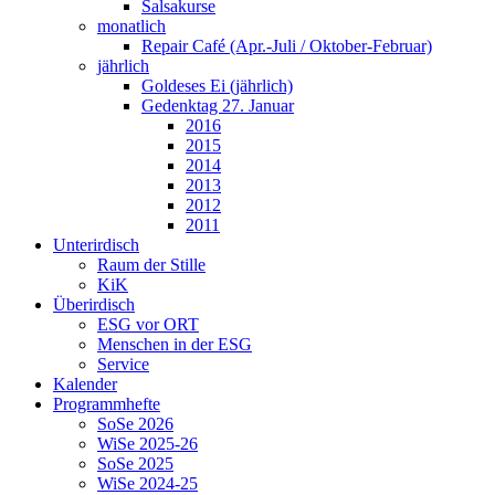
Salsakurse
monatlich
Repair Café (Apr.-Juli / Oktober-Februar)
jährlich
Goldeses Ei (jährlich)
Gedenktag 27. Januar
2016
2015
2014
2013
2012
2011
Unterirdisch
Raum der Stille
KiK
Überirdisch
ESG vor ORT
Menschen in der ESG
Service
Kalender
Programmhefte
SoSe 2026
WiSe 2025-26
SoSe 2025
WiSe 2024-25