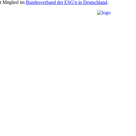
st Mitglied im
Bundesverband der ESG'n in Deutschland
.