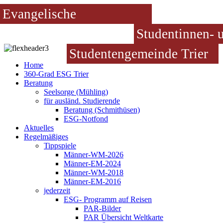
Evangelische
Studentinnen- 
Studentengemeinde Trier
Home
360-Grad ESG Trier
Beratung
Seelsorge (Mühling)
für ausländ. Studierende
Beratung (Schmithüsen)
ESG-Notfond
Aktuelles
Regelmäßiges
Tippspiele
Männer-WM-2026
Männer-EM-2024
Männer-WM-2018
Männer-EM-2016
jederzeit
ESG- Programm auf Reisen
PAR-Bilder
PAR Übersicht Weltkarte