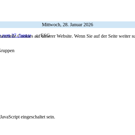
Mittwoch, 28. Januar 2026
e zum 27. Januar
:: ESG
ssenzielle Cookies auf unserer Website. Wenn Sie auf der Seite weiter
ruppen
avaScript eingeschaltet sein.