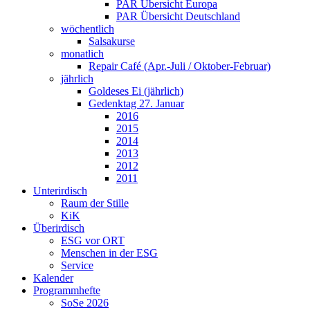
PAR Übersicht Europa
PAR Übersicht Deutschland
wöchentlich
Salsakurse
monatlich
Repair Café (Apr.-Juli / Oktober-Februar)
jährlich
Goldeses Ei (jährlich)
Gedenktag 27. Januar
2016
2015
2014
2013
2012
2011
Unterirdisch
Raum der Stille
KiK
Überirdisch
ESG vor ORT
Menschen in der ESG
Service
Kalender
Programmhefte
SoSe 2026