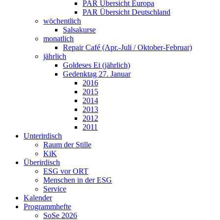
PAR Übersicht Europa
PAR Übersicht Deutschland
wöchentlich
Salsakurse
monatlich
Repair Café (Apr.-Juli / Oktober-Februar)
jährlich
Goldeses Ei (jährlich)
Gedenktag 27. Januar
2016
2015
2014
2013
2012
2011
Unterirdisch
Raum der Stille
KiK
Überirdisch
ESG vor ORT
Menschen in der ESG
Service
Kalender
Programmhefte
SoSe 2026