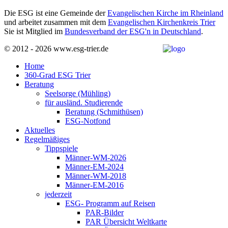
Die ESG ist eine Gemeinde der
Evangelischen Kirche im Rheinland
und arbeitet zusammen mit dem
Evangelischen Kirchenkreis Trier
Sie ist Mitglied im
Bundesverband der ESG'n in Deutschland
.
© 2012 - 2026 www.esg-trier.de
Home
360-Grad ESG Trier
Beratung
Seelsorge (Mühling)
für ausländ. Studierende
Beratung (Schmithüsen)
ESG-Notfond
Aktuelles
Regelmäßiges
Tippspiele
Männer-WM-2026
Männer-EM-2024
Männer-WM-2018
Männer-EM-2016
jederzeit
ESG- Programm auf Reisen
PAR-Bilder
PAR Übersicht Weltkarte