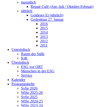
monatlich
Repair Café (Apr.-Juli / Oktober-Februar)
jährlich
Goldeses Ei (jährlich)
Gedenktag 27. Januar
2016
2015
2014
2013
2012
2011
Unterirdisch
Raum der Stille
KiK
Überirdisch
ESG vor ORT
Menschen in der ESG
Service
Kalender
Programmhefte
SoSe 2026
WiSe 2025-26
SoSe 2025
WiSe 2024-25
WiSe 2023-24