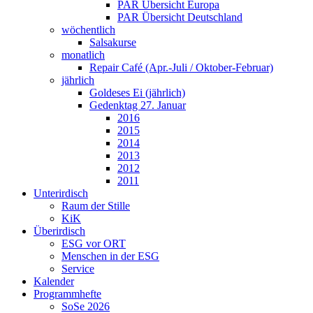
PAR Übersicht Europa
PAR Übersicht Deutschland
wöchentlich
Salsakurse
monatlich
Repair Café (Apr.-Juli / Oktober-Februar)
jährlich
Goldeses Ei (jährlich)
Gedenktag 27. Januar
2016
2015
2014
2013
2012
2011
Unterirdisch
Raum der Stille
KiK
Überirdisch
ESG vor ORT
Menschen in der ESG
Service
Kalender
Programmhefte
SoSe 2026