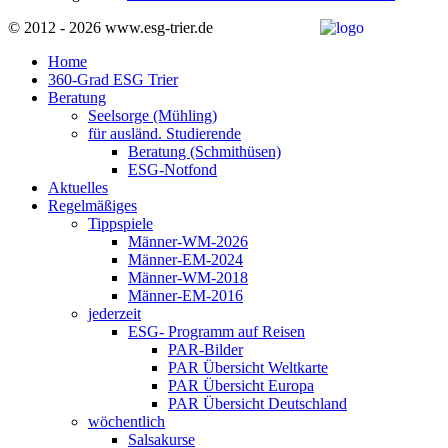
© 2012 - 2026 www.esg-trier.de
Home
360-Grad ESG Trier
Beratung
Seelsorge (Mühling)
für ausländ. Studierende
Beratung (Schmithüsen)
ESG-Notfond
Aktuelles
Regelmäßiges
Tippspiele
Männer-WM-2026
Männer-EM-2024
Männer-WM-2018
Männer-EM-2016
jederzeit
ESG- Programm auf Reisen
PAR-Bilder
PAR Übersicht Weltkarte
PAR Übersicht Europa
PAR Übersicht Deutschland
wöchentlich
Salsakurse