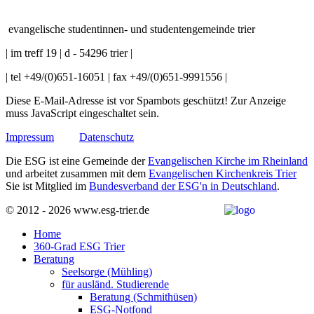
evangelische studentinnen- und studentengemeinde trier
| im treff 19 | d - 54296 trier |
| tel +49/(0)651-16051 | fax +49/(0)651-9991556 |
Diese E-Mail-Adresse ist vor Spambots geschützt! Zur Anzeige
muss JavaScript eingeschaltet sein.
Impressum
Datenschutz
Die ESG ist eine Gemeinde der
Evangelischen Kirche im Rheinland
und arbeitet zusammen mit dem
Evangelischen Kirchenkreis Trier
Sie ist Mitglied im
Bundesverband der ESG'n in Deutschland
.
© 2012 - 2026 www.esg-trier.de
Home
360-Grad ESG Trier
Beratung
Seelsorge (Mühling)
für ausländ. Studierende
Beratung (Schmithüsen)
ESG-Notfond