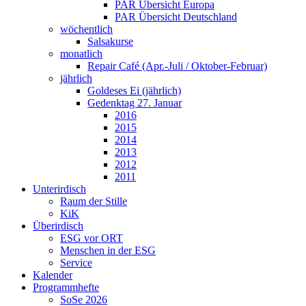
PAR Übersicht Europa
PAR Übersicht Deutschland
wöchentlich
Salsakurse
monatlich
Repair Café (Apr.-Juli / Oktober-Februar)
jährlich
Goldeses Ei (jährlich)
Gedenktag 27. Januar
2016
2015
2014
2013
2012
2011
Unterirdisch
Raum der Stille
KiK
Überirdisch
ESG vor ORT
Menschen in der ESG
Service
Kalender
Programmhefte
SoSe 2026