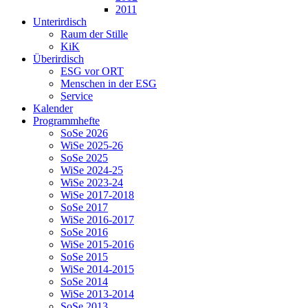
2011
Unterirdisch
Raum der Stille
KiK
Überirdisch
ESG vor ORT
Menschen in der ESG
Service
Kalender
Programmhefte
SoSe 2026
WiSe 2025-26
SoSe 2025
WiSe 2024-25
WiSe 2023-24
WiSe 2017-2018
SoSe 2017
WiSe 2016-2017
SoSe 2016
WiSe 2015-2016
SoSe 2015
WiSe 2014-2015
SoSe 2014
WiSe 2013-2014
SoSe 2013