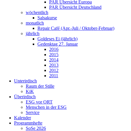
PAR Übersicht Europa
PAR Übersicht Deutschland
wöchentlich
Salsakurse
monatlich
Repair Café (Apr.-Juli / Oktober-Februar)
jährlich
Goldeses Ei (jährlich)
Gedenktag 27. Januar
2016
2015
2014
2013
2012
2011
Unterirdisch
Raum der Stille
KiK
Überirdisch
ESG vor ORT
Menschen in der ESG
Service
Kalender
Programmhefte
SoSe 2026