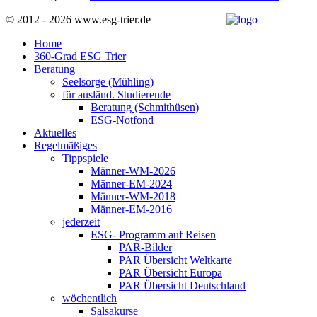
© 2012 - 2026 www.esg-trier.de
Home
360-Grad ESG Trier
Beratung
Seelsorge (Mühling)
für ausländ. Studierende
Beratung (Schmithüsen)
ESG-Notfond
Aktuelles
Regelmäßiges
Tippspiele
Männer-WM-2026
Männer-EM-2024
Männer-WM-2018
Männer-EM-2016
jederzeit
ESG- Programm auf Reisen
PAR-Bilder
PAR Übersicht Weltkarte
PAR Übersicht Europa
PAR Übersicht Deutschland
wöchentlich
Salsakurse