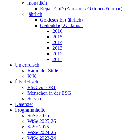
monatlich
Repair Café (Apr.-Juli / Oktober-Februar)
jährlich
Goldeses Ei (jährlich)
Gedenktag 27. Januar
2016
2015
2014
2013
2012
2011
Unterirdisch
Raum der Stille
KiK
Überirdisch
ESG vor ORT
Menschen in der ESG
Service
Kalender
Programmhefte
SoSe 2026
WiSe 2025-26
SoSe 2025
WiSe 2024-25
WiSe 2023-24