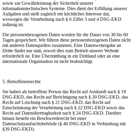
sowie zur Gewährleistung der Sicherheit unserer
informationstechnischen Systeme. Dies dient der Erfüllung unserer
Aufgaben und stellt zugleich ein kirchliches Interesse dar,
weswegen die Verarbeitung nach § 6 Ziffer 3 und 4 DSG-EKD
zulässig ist.
Die personenbezogenen Daten werden für die Dauer von 30 bis 60
Tagen gespeichert. Wir führen diese personenbezogenen Daten nicht
mit anderen Datenquellen zusammen. Eine Datenweitergabe an
Dritte findet nur statt, soweit dies zum Betrieb unserer Website
erforderlich ist. Eine Übermittlung in ein Drittland oder an eine
internationale Organisation ist nicht beabsichtigt.
5.
Betroffenenrechte
Sie haben als betroffene Person das Recht auf Auskunft nach § 19
DSG-EKD, das Recht auf Berichtigung nach § 20 DSG-EKD, das
Recht auf Löschung nach § 21 DSG-EKD, das Recht auf
Einschränkung der Verarbeitung nach § 22 DSG-EKD sowie das
Recht auf Datenübertragbarkeit nach § 24 DSG-EKD. Darüber
hinaus besteht ein Beschwerderecht bei einer
Datenschutzaufsichtsbehörde (§ 46 DSG-EKD in Verbindung mit
§39 DSG-EKD).