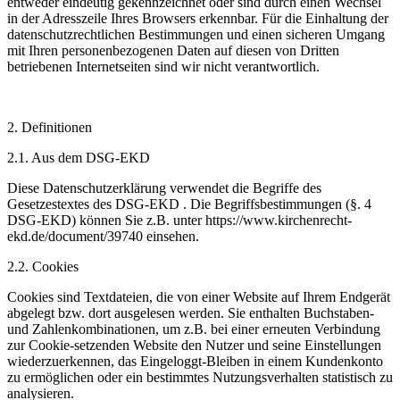
entweder eindeutig gekennzeichnet oder sind durch einen Wechsel
in der Adresszeile Ihres Browsers erkennbar. Für die Einhaltung der
datenschutzrechtlichen Bestimmungen und einen sicheren Umgang
mit Ihren personenbezogenen Daten auf diesen von Dritten
betriebenen Internetseiten sind wir nicht verantwortlich.
2.
Definitionen
2.1.
Aus dem DSG-EKD
Diese Datenschutzerklärung verwendet die Begriffe des
Gesetzestextes des DSG-EKD . Die Begriffsbestimmungen (§. 4
DSG-EKD) können Sie z.B. unter https://www.kirchenrecht-
ekd.de/document/39740 einsehen.
2.2.
Cookies
Cookies sind Textdateien, die von einer Website auf Ihrem Endgerät
abgelegt bzw. dort ausgelesen werden. Sie enthalten Buchstaben-
und Zahlenkombinationen, um z.B. bei einer erneuten Verbindung
zur Cookie-setzenden Website den Nutzer und seine Einstellungen
wiederzuerkennen, das Eingeloggt-Bleiben in einem Kundenkonto
zu ermöglichen oder ein bestimmtes Nutzungsverhalten statistisch zu
analysieren.