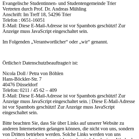
Evangelische Studentinnen- und Studentengemeinde Trier
Vertreten durch Prof. Dr. Andreas Mühling
Anschrift: Im Treff 18, 54296 Trier
Telefon : 0651-16051
E-Mail:
Diese E-Mail-Adresse ist vor Spambots geschützt! Zur
Anzeige muss JavaScript eingeschaltet sein.
Im Folgenden „Verantwortlicher“ oder „wir“ genannt.
Örtliche/r Datenschutzbeauftragte/r ist:
Nicola Doll / Petra von Böhlen
Hans-Böckler-Str. 7
40476 Düsseldorf
Telefon: 0211 / 45 62 – 409
E-Mail:
Diese E-Mail-Adresse ist vor Spambots geschützt! Zur
Anzeige muss JavaScript eingeschaltet sein.
|
Diese E-Mail-Adresse
ist vor Spambots geschützt! Zur Anzeige muss JavaScript
eingeschaltet sein.
Bitte beachten Sie, dass Sie über Links auf unserer Website zu
anderen Internetseiten gelangen können, die nicht von uns, sondern
von Dritten betrieben werden. Solche Links werden von uns