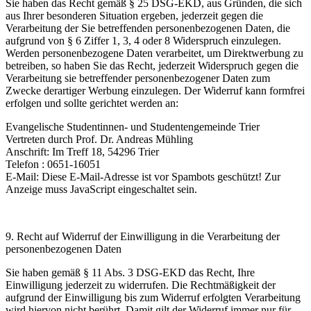
Sie haben das Recht gemäß § 25 DSG-EKD, aus Gründen, die sich
aus Ihrer besonderen Situation ergeben, jederzeit gegen die
Verarbeitung der Sie betreffenden personenbezogenen Daten, die
aufgrund von § 6 Ziffer 1, 3, 4 oder 8 Widerspruch einzulegen.
Werden personenbezogene Daten verarbeitet, um Direktwerbung zu
betreiben, so haben Sie das Recht, jederzeit Widerspruch gegen die
Verarbeitung sie betreffender personenbezogener Daten zum
Zwecke derartiger Werbung einzulegen. Der Widerruf kann formfrei
erfolgen und sollte gerichtet werden an:
Evangelische Studentinnen- und Studentengemeinde Trier
Vertreten durch Prof. Dr. Andreas Mühling
Anschrift: Im Treff 18, 54296 Trier
Telefon : 0651-16051
E-Mail:
Diese E-Mail-Adresse ist vor Spambots geschützt! Zur
Anzeige muss JavaScript eingeschaltet sein.
9.
Recht auf Widerruf der Einwilligung in die Verarbeitung der
personenbezogenen Daten
Sie haben gemäß § 11 Abs. 3 DSG-EKD das Recht, Ihre
Einwilligung jederzeit zu widerrufen. Die Rechtmäßigkeit der
aufgrund der Einwilligung bis zum Widerruf erfolgten Verarbeitung
wird hiervon nicht berührt. Damit gilt der Widerruf immer nur für