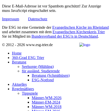
Diese E-Mail-Adresse ist vor Spambots geschützt! Zur Anzeige
muss JavaScript eingeschaltet sein.
Impressum
Datenschutz
Die ESG ist eine Gemeinde der
Evangelischen Kirche im Rheinland
und arbeitet zusammen mit dem
Evangelischen Kirchenkreis Trier
Sie ist Mitglied im
Bundesverband der ESG'n in Deutschland
.
© 2012 - 2026 www.esg-trier.de
Home
360-Grad ESG Trier
Beratung
Seelsorge (Mühling)
für ausländ. Studierende
Beratung (Schmithüsen)
ESG-Notfond
Aktuelles
Regelmäßiges
Tippspiele
Männer-WM-2026
Männer-EM-2024
Männer-WM-2018