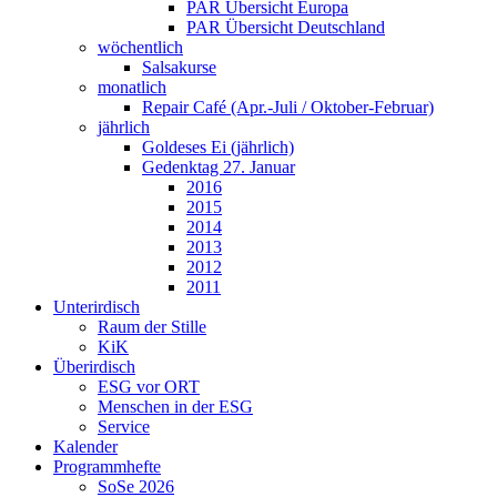
PAR Übersicht Europa
PAR Übersicht Deutschland
wöchentlich
Salsakurse
monatlich
Repair Café (Apr.-Juli / Oktober-Februar)
jährlich
Goldeses Ei (jährlich)
Gedenktag 27. Januar
2016
2015
2014
2013
2012
2011
Unterirdisch
Raum der Stille
KiK
Überirdisch
ESG vor ORT
Menschen in der ESG
Service
Kalender
Programmhefte
SoSe 2026