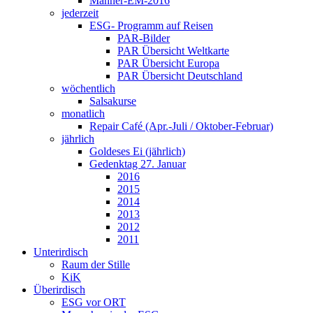
Männer-EM-2016
jederzeit
ESG- Programm auf Reisen
PAR-Bilder
PAR Übersicht Weltkarte
PAR Übersicht Europa
PAR Übersicht Deutschland
wöchentlich
Salsakurse
monatlich
Repair Café (Apr.-Juli / Oktober-Februar)
jährlich
Goldeses Ei (jährlich)
Gedenktag 27. Januar
2016
2015
2014
2013
2012
2011
Unterirdisch
Raum der Stille
KiK
Überirdisch
ESG vor ORT